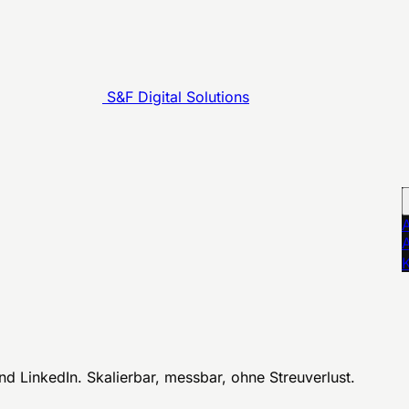
S&F Digital Solutions
A
d LinkedIn. Skalierbar, messbar, ohne Streuverlust.