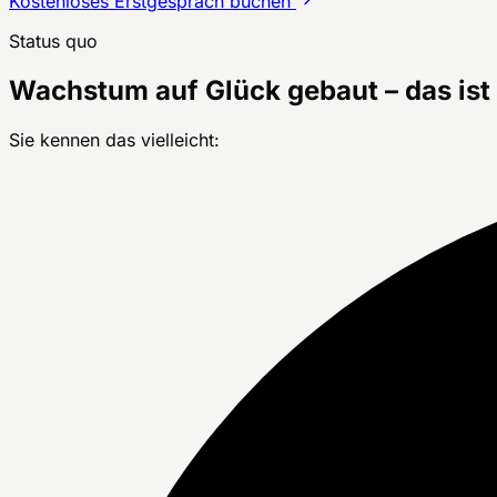
Kostenloses Erstgespräch buchen
Status quo
Wachstum auf Glück gebaut – das ist 
Sie kennen das vielleicht: